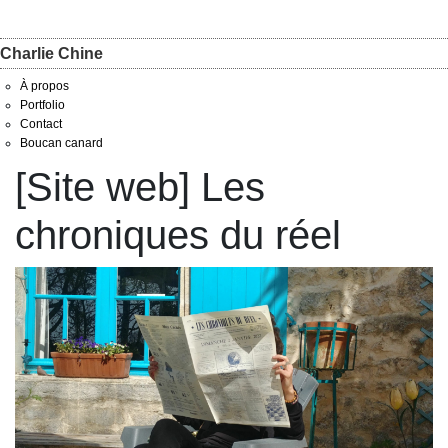
Charlie Chine
À propos
Portfolio
Contact
Boucan canard
[Site web] Les
chroniques du réel