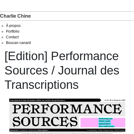
Charlie Chine
À propos
Portfolio
Contact
Boucan canard
[Edition] Performance
Sources / Journal des
Transcriptions