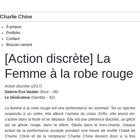
Charlie Chine
À propos
Portfolio
Contact
Boucan canard
[Action discrète] La
Femme à la robe rouge
Action discrète (2017)
Galerie Eva Vautier
(Nice – 06)
Le Générateur
(Gentilly – 92)
La femme à la robe rouge est une performance en sommeil. Tel un spectre
suspendu à un cintre, elle attend l’arrivée du corps. Enfin, elle prend vie,
s’active dans la foule et se déplace. Elle est une présence discrète, un glitch
qui se glisse, rouge, dans la rétine. Située dans le hors-champ, chaque
actant de la performance accepte pendant une heure de revêtir l’habit de
Charlie Chine et de la remplacer. Charlie Chine devient donc à la fois