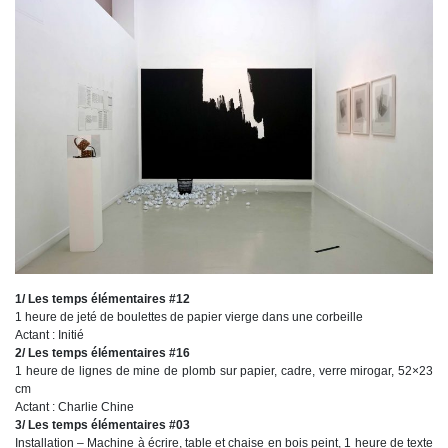
1/ Les temps élémentaires #12
1 heure de jeté de boulettes de papier vierge dans une corbeille
Actant : Initié
2/ Les temps élémentaires #16
1 heure de lignes de mine de plomb sur papier, cadre, verre mirogar, 52×23
cm
Actant : Charlie Chine
3/ Les temps élémentaires #03
Installation – Machine à écrire, table et chaise en bois peint, 1 heure de texte