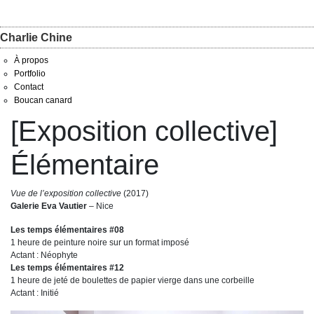
Charlie Chine
À propos
Portfolio
Contact
Boucan canard
[Exposition collective]
Élémentaire
Vue de l’exposition collective
(2017)
Galerie Eva Vautier
– Nice
Les temps élémentaires #08
1 heure de peinture noire sur un format imposé
Actant : Néophyte
Les temps élémentaires #12
1 heure de jeté de boulettes de papier vierge dans une corbeille
Actant : Initié