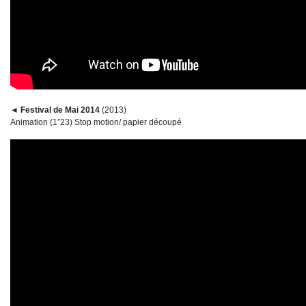
◄ Festival de Mai 2014
(2013)
Animation (1″23) Stop motion/ papier découpé