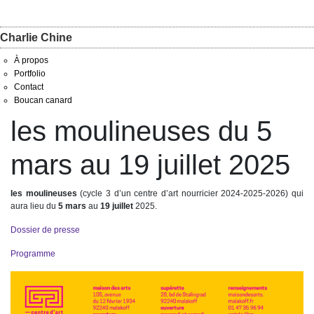
Charlie Chine
À propos
Portfolio
Contact
Boucan canard
les moulineuses du 5
mars au 19 juillet 2025
les moulineuses
(cycle 3 d’un centre d’art nourricier 2024-2025-2026)
qui
aura lieu du
5 mars
au
19 juillet
2025.
Dossier de presse
Programme